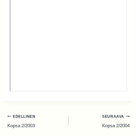
Artikkelien
EDELLINEN
SEURAAVA
selaus
Kopsa 2/2003
Kopsa 2/2004