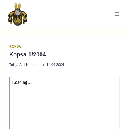
Siirry
sisältöön
KOPSA
Kopsa 1/2004
Tekijä
Ahti Koponen
14.06.2004