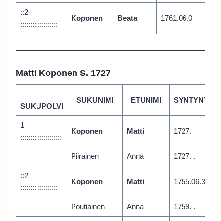
::2
Koponen
Beata
1761.06.0
Vari
:::::::::::::::::::
Matti Koponen S. 1727
SUKUNIMI
ETUNIMI
SYNTYNYT
SUKUPOLVI
1
Koponen
Matti
1727.
:::::::::::::::::::::
Piirainen
Anna
1727. .
::2
Koponen
Matti
1755.06.3
:::::::::::::::::::
Poutiainen
Anna
1759. .