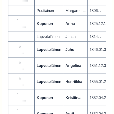
:::::::::::::::::
Poutiainen
Margareetta
1806. .
::::::4
Koponen
Anna
1825.12.1
:::::::::::::::
Lapveteläinen
Juhani
1814. .
::::::::5
Lapveteläinen
Juho
1846.01.0
:::::::::::::
::::::::5
Lapveteläinen
Angelina
1851.12.0
:::::::::::::
::::::::5
Lapveteläinen
Henriikka
1855.01.2
:::::::::::::
::::::4
Koponen
Kristiina
1832.04.2
:::::::::::::::
::::::4
Koponen
Antti
1832.04.2