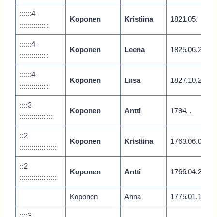
::::::4
Koponen
Kristiina
1821.05.
:::::::::::::::
::::::4
Koponen
Leena
1825.06.2
:::::::::::::::
::::::4
Koponen
Liisa
1827.10.2
:::::::::::::::
::::3
Koponen
Antti
1794. .
:::::::::::::::::
::2
Koponen
Kristiina
1763.06.0
:::::::::::::::::::
::2
Koponen
Antti
1766.04.2
:::::::::::::::::::
Koponen
Anna
1775.01.1
::::3