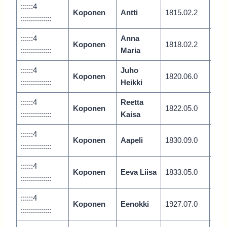
::::::4
Koponen
Antti
1815.02.2
Vari
:::::::::::::::
::::::4
Anna
Koponen
1818.02.2
Vari
:::::::::::::::
Maria
::::::4
Juho
Koponen
1820.06.0
Vari
:::::::::::::::
Heikki
::::::4
Reetta
Koponen
1822.05.0
Vari
:::::::::::::::
Kaisa
::::::4
Koponen
Aapeli
1830.09.0
Vari
:::::::::::::::
::::::4
Koponen
Eeva Liisa
1833.05.0
Vari
:::::::::::::::
::::::4
Koponen
Eenokki
1927.07.0
Vari
:::::::::::::::