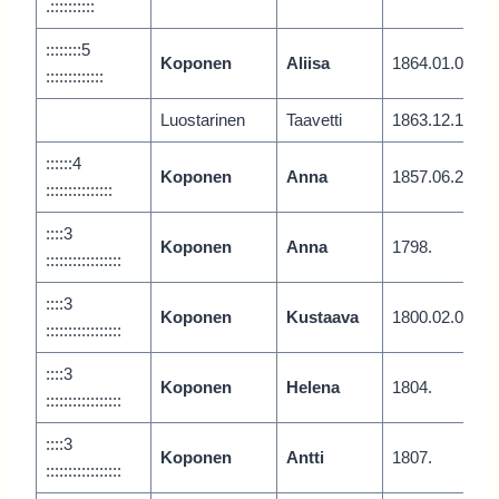
.::::::::::
::::::::5
Koponen
Aliisa
1864.01.0
:::::::::::::
Luostarinen
Taavetti
1863.12.1
::::::4
Koponen
Anna
1857.06.2
:::::::::::::::
::::3
Koponen
Anna
1798.
:::::::::::::::::
::::3
Koponen
Kustaava
1800.02.0
:::::::::::::::::
::::3
Koponen
Helena
1804.
:::::::::::::::::
::::3
Koponen
Antti
1807.
:::::::::::::::::