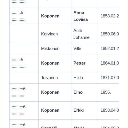
:::::::::::::
::::::::5
Anna
Koponen
1858.02.2
:::::::::::::
Loviisa
Antti
Kervinen
1850.06.0
Johanne
Mikkonen
Ville
1852.01.2
::::::::5
Koponen
Petter
1864.01.0
:::::::::::::
Tolvanen
Hilda
1871.07.0
::::::::::6
Koponen
Eino
1895.
:::::::::::
::::::::::6
Koponen
Erkki
1898.04.0
:::::::::::
::::::::::6