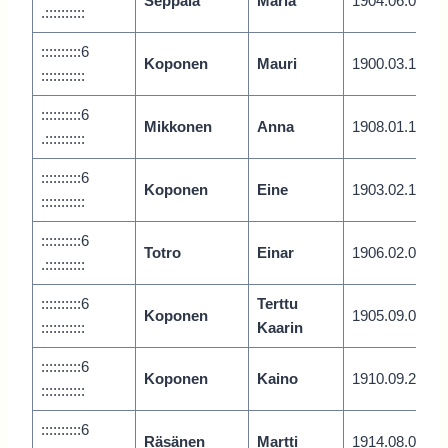
Seppälä
Maria
1904.06.0
.::::::::::
::::::::::6
Koponen
Mauri
1900.03.1
:::::::::::
::::::::::6
Mikkonen
Anna
1908.01.1
.::::::::::
::::::::::6
Koponen
Eine
1903.02.1
:::::::::::
::::::::::6
Totro
Einar
1906.02.0
.::::::::::
::::::::::6
Terttu
Koponen
1905.09.0
:::::::::::
Kaarin
::::::::::6
Koponen
Kaino
1910.09.2
:::::::::::
::::::::::6
Räsänen
Martti
1914.08.0