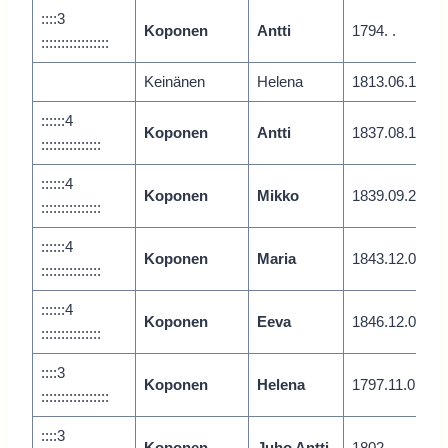
::::3
Koponen
Antti
1794. .
:::::::::::::::::
Keinänen
Helena
1813.06.1
::::::4
Koponen
Antti
1837.08.1
:::::::::::::::
::::::4
Koponen
Mikko
1839.09.2
:::::::::::::::
::::::4
Koponen
Maria
1843.12.0
:::::::::::::::
::::::4
Koponen
Eeva
1846.12.0
:::::::::::::::
::::3
Koponen
Helena
1797.11.0
:::::::::::::::::
::::3
Koponen
Juho Antti
1802. .