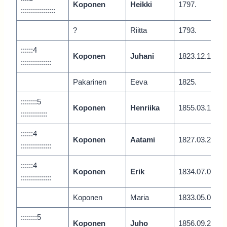
Koponen
Heikki
1797.
:::::::::::::::::
?
Riitta
1793.
::::::4
Koponen
Juhani
1823.12.1
:::::::::::::::
Pakarinen
Eeva
1825.
::::::::5
Koponen
Henriika
1855.03.1
:::::::::::::
::::::4
Koponen
Aatami
1827.03.2
:::::::::::::::
::::::4
Koponen
Erik
1834.07.0
:::::::::::::::
Koponen
Maria
1833.05.0
::::::::5
Koponen
Juho
1856.09.2