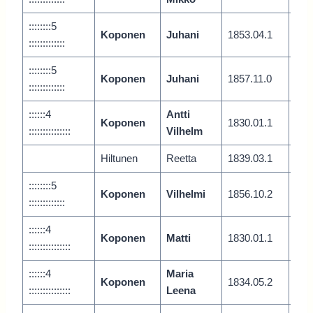
::::::::5
Koponen
Juhani
1853.04.1
Vari
:::::::::::::
::::::::5
Koponen
Juhani
1857.11.0
Vari
:::::::::::::
::::::4
Antti
Koponen
1830.01.1
Vari
:::::::::::::::
Vilhelm
Hiltunen
Reetta
1839.03.1
::::::::5
Koponen
Vilhelmi
1856.10.2
:::::::::::::
::::::4
Koponen
Matti
1830.01.1
Vari
:::::::::::::::
::::::4
Maria
Koponen
1834.05.2
Vari
:::::::::::::::
Leena