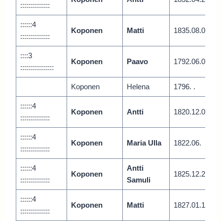
:::::::::::::::
::::::4
Koponen
Matti
1835.08.0
:::::::::::::::
::::3
Koponen
Paavo
1792.06.0
:::::::::::::::::
Koponen
Helena
1796. .
::::::4
Koponen
Antti
1820.12.0
:::::::::::::::
::::::4
Koponen
Maria Ulla
1822.06.
:::::::::::::::
::::::4
Antti
Koponen
1825.12.2
:::::::::::::::
Samuli
::::::4
Koponen
Matti
1827.01.1
:::::::::::::::