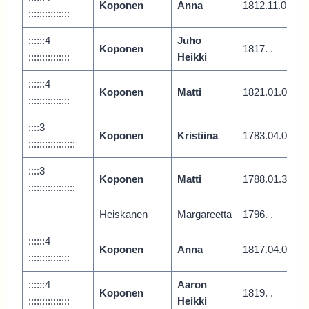
Koponen
Anna
1812.11.0
:::::::::::::::
::::::4
Juho
Koponen
1817. .
:::::::::::::::
Heikki
::::::4
Koponen
Matti
1821.01.0
:::::::::::::::
::::3
Koponen
Kristiina
1783.04.0
:::::::::::::::::
::::3
Koponen
Matti
1788.01.3
:::::::::::::::::
Heiskanen
Margareetta
1796. .
::::::4
Koponen
Anna
1817.04.0
:::::::::::::::
::::::4
Aaron
Koponen
1819. .
:::::::::::::::
Heikki