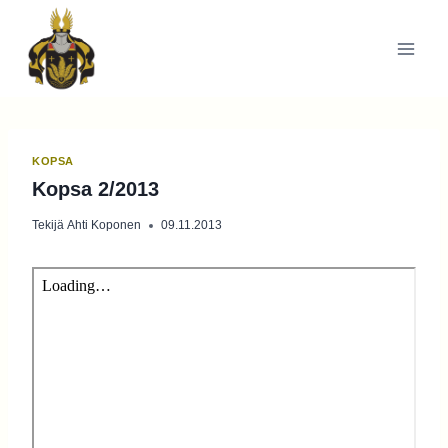
Siirry
sisältöön
KOPSA
Kopsa 2/2013
Tekijä
Ahti Koponen
09.11.2013