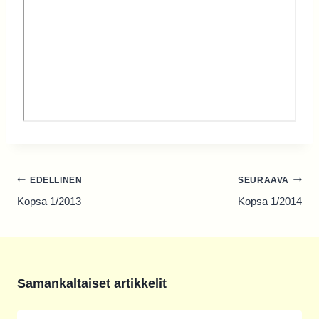
Artikkelien
EDELLINEN
SEURAAVA
selaus
Kopsa 1/2013
Kopsa 1/2014
Samankaltaiset artikkelit