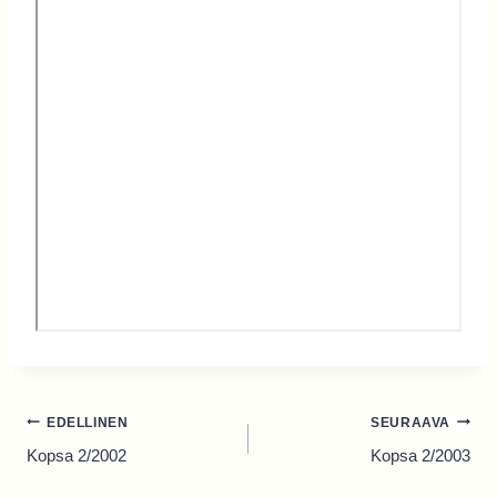
Artikkelien
EDELLINEN
SEURAAVA
selaus
Kopsa 2/2002
Kopsa 2/2003