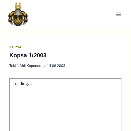
Siirry
sisältöön
KOPSA
Kopsa 1/2003
Tekijä
Ahti Koponen
14.06.2003