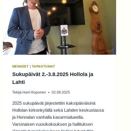
MENNEET
|
TAPAHTUMAT
Sukupäivät 2.-3.8.2025 Hollola ja
Lahti
Tekijä
Harri Koponen
02.08.2025
2025 sukupäivät järjestettiin kaksipäiväisinä
Hollolan kirkonkylällä sekä Lahden keskustassa
ja Hennalan vanhalla kasarmialueella.
Varsinaisen vuosikokouksen ja hallituksen