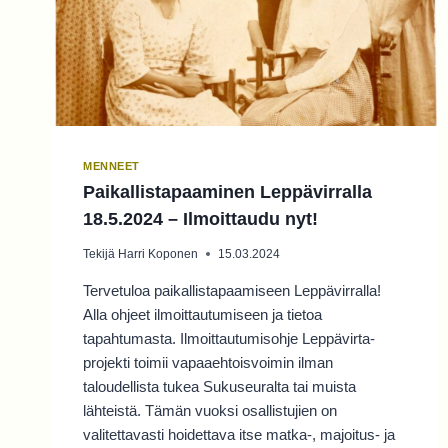
MENNEET
Paikallistapaaminen Leppävirralla
18.5.2024 – Ilmoittaudu nyt!
Tekijä
Harri Koponen
15.03.2024
Tervetuloa paikallistapaamiseen Leppävirralla!
Alla ohjeet ilmoittautumiseen ja tietoa
tapahtumasta. Ilmoittautumisohje Leppävirta-
projekti toimii vapaaehtoisvoimin ilman
taloudellista tukea Sukuseuralta tai muista
lähteistä. Tämän vuoksi osallistujien on
valitettavasti hoidettava itse matka-, majoitus- ja