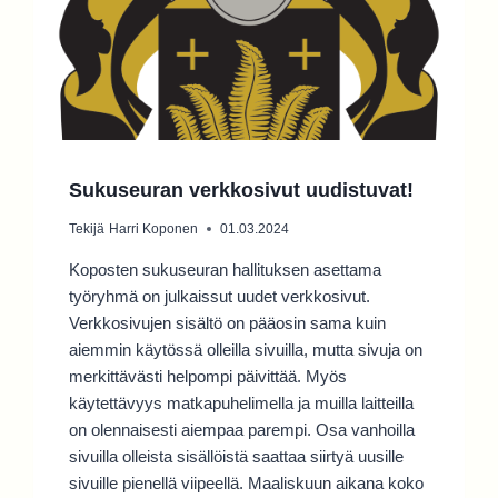
Sukuseuran verkkosivut uudistuvat!
Tekijä
Harri Koponen
01.03.2024
Koposten sukuseuran hallituksen asettama
työryhmä on julkaissut uudet verkkosivut.
Verkkosivujen sisältö on pääosin sama kuin
aiemmin käytössä olleilla sivuilla, mutta sivuja on
merkittävästi helpompi päivittää. Myös
käytettävyys matkapuhelimella ja muilla laitteilla
on olennaisesti aiempaa parempi. Osa vanhoilla
sivuilla olleista sisällöistä saattaa siirtyä uusille
sivuille pienellä viipeellä. Maaliskuun aikana koko