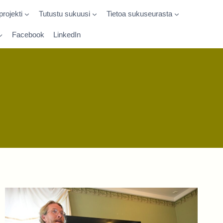
rojekti
Tutustu sukuusi
Tietoa sukuseurasta
Facebook
LinkedIn