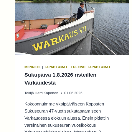
MENNEET
|
TAPAHTUMAT
|
TULEVAT TAPAHTUMAT
Sukupäivä 1.8.2026 risteillen
Varkaudesta
Tekijä
Harri Koponen
01.06.2026
Kokoonnuimme yksipäiväiseen Koposten
Sukuseuran 47-vuotissukutapaamiseen
Varkaudessa elokuun alussa. Ensin pidettiin
varsinainen sukuseuran vuosikokous