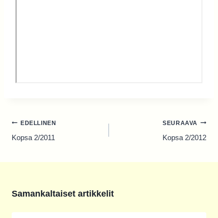
Artikkelien
EDELLINEN
SEURAAVA
selaus
Kopsa 2/2011
Kopsa 2/2012
Samankaltaiset artikkelit