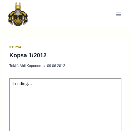
Siirry
sisältöön
KOPSA
Kopsa 1/2012
Tekijä
Ahti Koponen
09.06.2012