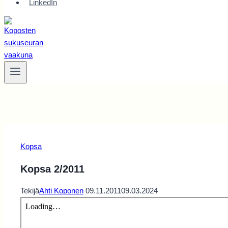
LinkedIn
Kopsa
Kopsa 2/2011
Tekijä
Ahti Koponen
09.11.2011
09.03.2024