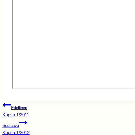
Artikkelien
Edellinen
selaus
Kopsa 1/2011
Seuraava
Kopsa 1/2012