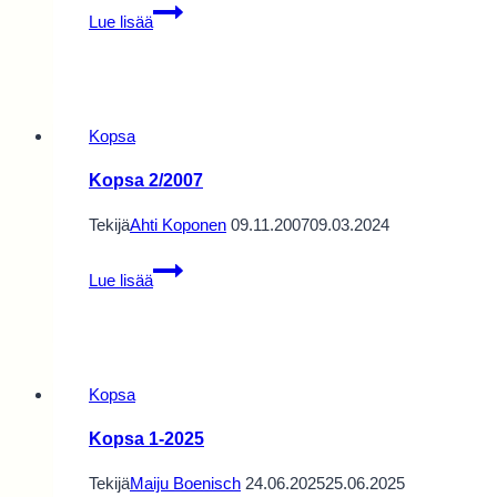
Kopsa
Lue lisää
2/2015
Kopsa
Kopsa 2/2007
Tekijä
Ahti Koponen
09.11.2007
09.03.2024
Kopsa
Lue lisää
2/2007
Kopsa
Kopsa 1-2025
Tekijä
Maiju Boenisch
24.06.2025
25.06.2025