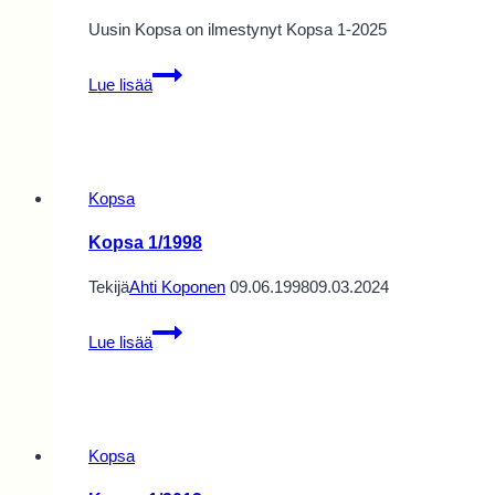
Uusin Kopsa on ilmestynyt Kopsa 1-2025
Kopsa
Lue lisää
1-
2025
Kopsa
Kopsa 1/1998
Tekijä
Ahti Koponen
09.06.1998
09.03.2024
Kopsa
Lue lisää
1/1998
Kopsa