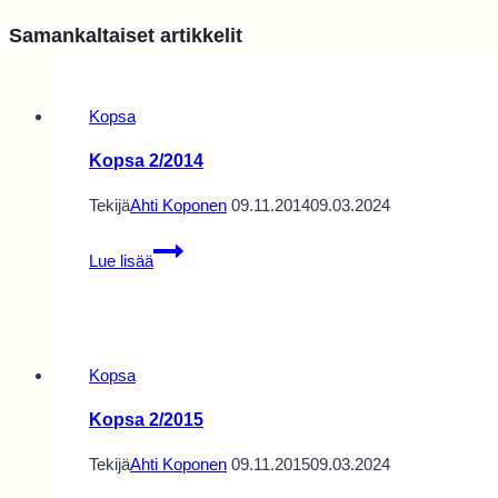
Samankaltaiset artikkelit
Kopsa
Kopsa 2/2014
Tekijä
Ahti Koponen
09.11.2014
09.03.2024
Kopsa
Lue lisää
2/2014
Kopsa
Kopsa 2/2015
Tekijä
Ahti Koponen
09.11.2015
09.03.2024