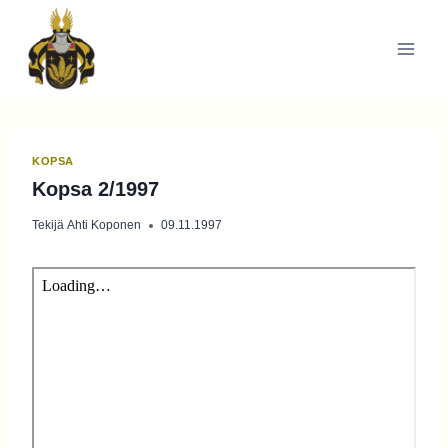
Siirry
sisältöön
KOPSA
Kopsa 2/1997
Tekijä
Ahti Koponen
09.11.1997