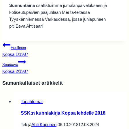
Sunnuntaina
osallistuimme jumalanpalvelukseen ja
kotiseutupäivien pääjuhlaan Merita-teltassa
Tyyskänniemessä Varkaudessa, jossa juhlapuheen
piti Eeva Ahtisaari
Artikkelien
Edellinen
selaus
Kopsa 1/1997
Seuraava
Kopsa 2/1997
Samankaltaiset artikkelit
Tapahtumat
SSK:n kunniakirja Kopsa lehdelle 2018
Tekijä
Ahti Koponen
06.10.2018
12.08.2024