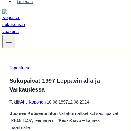
LinkedIn
Tapahtumat
Sukupäivät 1997 Leppävirralla ja
Varkaudessa
Tekijä
Ahti Koponen
10.08.1997
12.08.2024
Suomen Kotiseutuliiton
Valtakunnalliset kotiseutupäivät
8-10.8.1997, teemana oli ”Keski-Savo – kanava
maailmalle”.