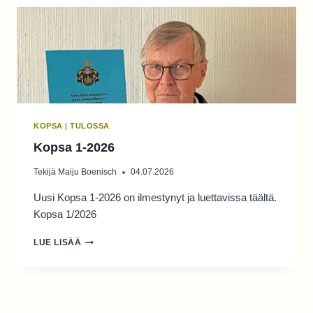
KOPSA
|
TULOSSA
Kopsa 1-2026
Tekijä
Maiju Boenisch
04.07.2026
Uusi Kopsa 1-2026 on ilmestynyt ja luettavissa täältä.
Kopsa 1/2026
KOPSA
LUE LISÄÄ
1-
2026