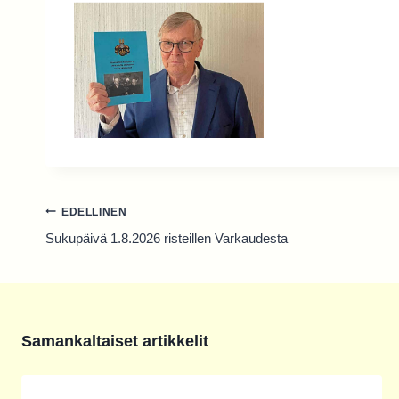
Artikkelien
EDELLINEN
selaus
Sukupäivä 1.8.2026 risteillen Varkaudesta
Samankaltaiset artikkelit