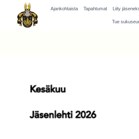
Siirry
Ajankohtaista
Tapahtumat
Liity jäseneks
sisältöön
Tue sukuseu