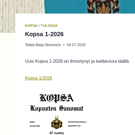
KOPSA
|
TULOSSA
Kopsa 1-2026
Tekijä
Maiju Boenisch
04.07.2026
Uusi Kopsa 1-2026 on ilmestynyt ja luettavissa täältä.
Kopsa 1/2026