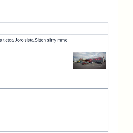
tietoa Joroisista.Sitten siirryimme