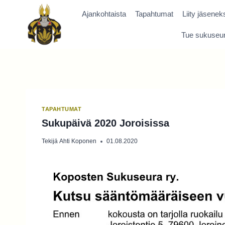
Siirry
Ajankohtaista
Tapahtumat
Liity jäseneks
sisältöön
Tue sukuseu
TAPAHTUMAT
Sukupäivä 2020 Joroisissa
Tekijä
Ahti Koponen
01.08.2020