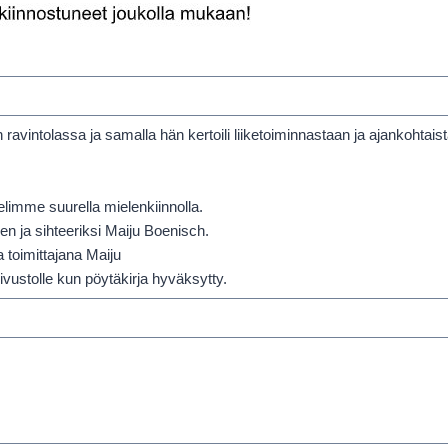
intolassa ja samalla hän kertoili liiketoiminnastaan ja ajankohtaista 
limme suurella mielenkiinnolla.
n ja sihteeriksi Maiju Boenisch.
toimittajana Maiju
ivustolle kun pöytäkirja hyväksytty.