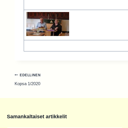
Artikkelien
EDELLINEN
selaus
Kopsa 1/2020
Samankaltaiset artikkelit