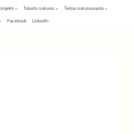
rojekti
Tutustu sukuusi
Tietoa sukuseurasta
Facebook
LinkedIn