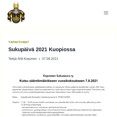
Siirry
sisältöön
TAPAHTUMAT
Sukupäivä 2021 Kuopiossa
Tekijä
Ahti Koponen
07.08.2021