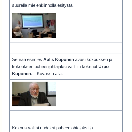
suurella mielenkiinnolla esitystä.
Seuran esimies
Aulis Koponen
avasi kokouksen ja
kokouksen puheenjohtajaksi valittiin kokenut
Urpo
Koponen.
Kuvassa alla.
Kokous valitsi uudeksi puheenjohtajaksi ja