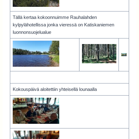
Tällä kertaa kokoonnuimme Rauhalahden
kylpylähotellissa jonka vieressä on Katiskaniemen
luonnonsuojelualue
Kokouspäivä aloitettiin yhteisellä lounaalla