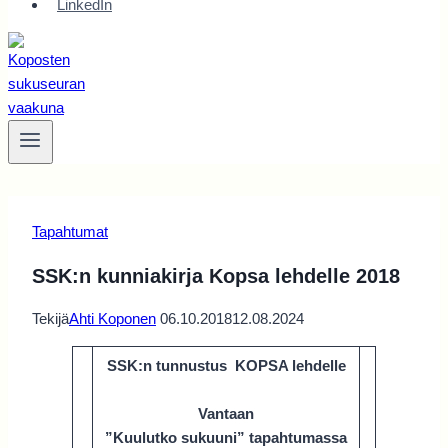
LinkedIn
Tapahtumat
SSK:n kunniakirja Kopsa lehdelle 2018
Tekijä
Ahti Koponen
06.10.2018
12.08.2024
SSK:n tunnustus KOPSA lehdelle
Vantaan
”Kuulutko sukuuni” tapahtumassa