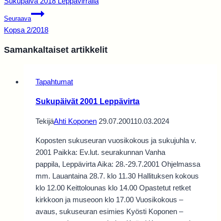
Sukupäivä 2018 Leppävirralla
Seuraava
Kopsa 2/2018
Samankaltaiset artikkelit
Tapahtumat
Sukupäivät 2001 Leppävirta
Tekijä
Ahti Koponen
29.07.2001
10.03.2024
Koposten sukuseuran vuosikokous ja sukujuhla v.
2001 Paikka: Ev.lut. seurakunnan Vanha
pappila, Leppävirta Aika: 28.-29.7.2001 Ohjelmassa
mm. Lauantaina 28.7. klo 11.30 Hallituksen kokous
klo 12.00 Keittolounas klo 14.00 Opastetut retket
kirkkoon ja museoon klo 17.00 Vuosikokous –
avaus, sukuseuran esimies Kyösti Koponen –