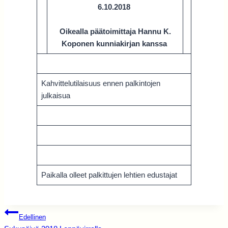
6.10.2018
Oikealla päätoimittaja Hannu K.
Koponen kunniakirjan kanssa
Kahvittelutilaisuus ennen palkintojen
julkaisua
Paikalla olleet palkittujen lehtien edustajat
Artikkelien
Edellinen
selaus